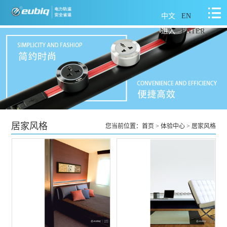
中文
EN
进入
ENTER
居家风格
您当前位置：
首页
>
体验中心
>
居家风格