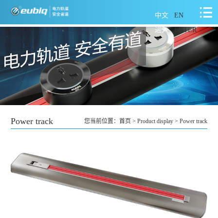
中文
EN
进入
ENTER
Power track
您当前位置：
首页
>
Product display
>
Power track